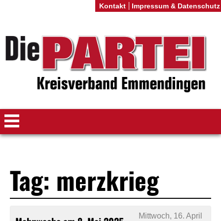
Kontakt
Impressum & Datenschutz
Tag: merzkrieg
Mittwoch, 16. April