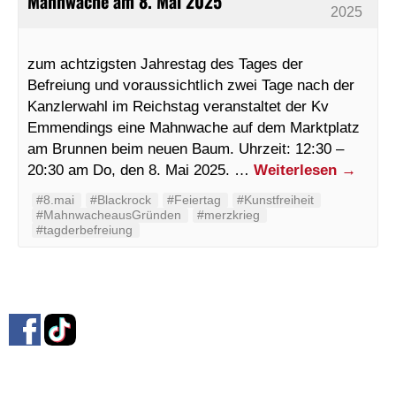
Mahnwache am 8. Mai 2025
2025
zum achtzigsten Jahrestag des Tages der
Befreiung und voraussichtlich zwei Tage nach der
Kanzlerwahl im Reichstag veranstaltet der Kv
Emmendings eine Mahnwache auf dem Marktplatz
am Brunnen beim neuen Baum. Uhrzeit: 12:30 –
20:30 am Do, den 8. Mai 2025. …
Weiterlesen
→
#8.mai
#Blackrock
#Feiertag
#Kunstfreiheit
#MahnwacheausGründen
#merzkrieg
#tagderbefreiung