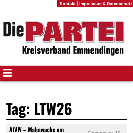
Kontakt
Impressum & Datenschutz
Tag: LTW26
AfVW – Mahnwache am