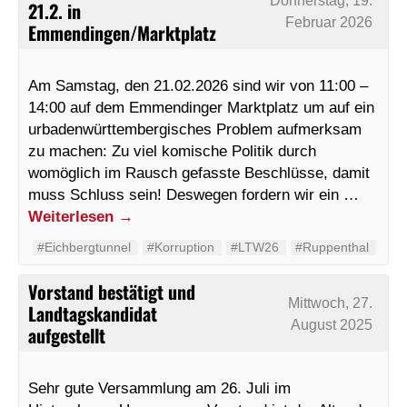
Donnerstag, 19.
21.2. in
Februar 2026
Emmendingen/Marktplatz
Am Samstag, den 21.02.2026 sind wir von 11:00 –
14:00 auf dem Emmendinger Marktplatz um auf ein
urbadenwürttembergisches Problem aufmerksam
zu machen: Zu viel komische Politik durch
womöglich im Rausch gefasste Beschlüsse, damit
muss Schluss sein! Deswegen fordern wir ein …
Weiterlesen
→
#Eichbergtunnel
#Korruption
#LTW26
#Ruppenthal
Vorstand bestätigt und
Mittwoch, 27.
Landtagskandidat
August 2025
aufgestellt
Sehr gute Versammlung am 26. Juli im