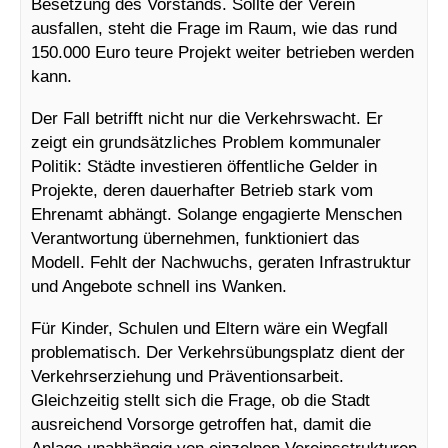
Besetzung des Vorstands. Sollte der Verein
ausfallen, steht die Frage im Raum, wie das rund
150.000 Euro teure Projekt weiter betrieben werden
kann.
Der Fall betrifft nicht nur die Verkehrswacht. Er
zeigt ein grundsätzliches Problem kommunaler
Politik: Städte investieren öffentliche Gelder in
Projekte, deren dauerhafter Betrieb stark vom
Ehrenamt abhängt. Solange engagierte Menschen
Verantwortung übernehmen, funktioniert das
Modell. Fehlt der Nachwuchs, geraten Infrastruktur
und Angebote schnell ins Wanken.
Für Kinder, Schulen und Eltern wäre ein Wegfall
problematisch. Der Verkehrsübungsplatz dient der
Verkehrserziehung und Präventionsarbeit.
Gleichzeitig stellt sich die Frage, ob die Stadt
ausreichend Vorsorge getroffen hat, damit die
Anlage unabhängig von einzelnen Vereinsstrukturen