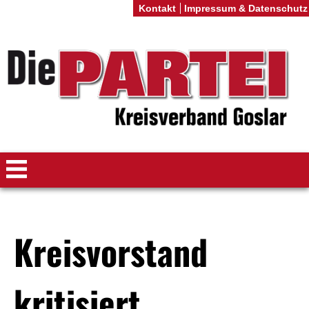
Kontakt
Impressum & Datenschutz
Kreisvorstand
kritisiert