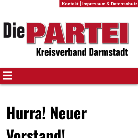
Kontakt
Impressum & Datenschutz
Hurra! Neuer
Vorstand!