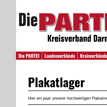
Die PARTEI
Landesverbände
Kreisverbänd
Plakatlager
Hier ein paar unserer hochwertigen Plakatm