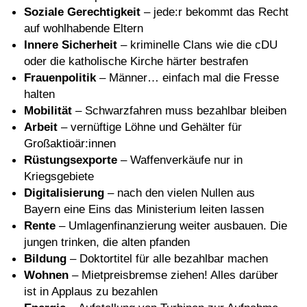
Soziale Gerechtigkeit
– jede:r bekommt das Recht
auf wohlhabende Eltern
Innere Sicherheit
– kriminelle Clans wie die cDU
oder die katholische Kirche härter bestrafen
Frauenpolitik
– Männer… einfach mal die Fresse
halten
Mobilität
– Schwarzfahren muss bezahlbar bleiben
Arbeit
– vernüftige Löhne und Gehälter für
Großaktioär:innen
Rüstungsexporte
– Waffenverkäufe nur in
Kriegsgebiete
Digitalisierung
– nach den vielen Nullen aus
Bayern eine Eins das Ministerium leiten lassen
Rente
– Umlagenfinanzierung weiter ausbauen. Die
jungen trinken, die alten pfanden
Bildung
– Doktortitel für alle bezahlbar machen
Wohnen
– Mietpreisbremse ziehen! Alles darüber
ist in Applaus zu bezahlen