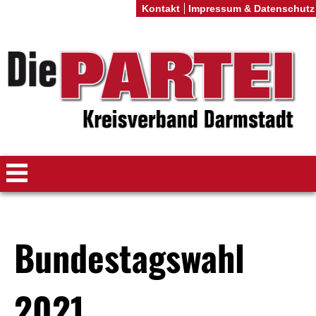
Kontakt
Impressum & Datenschutz
Bundestagswahl
2021