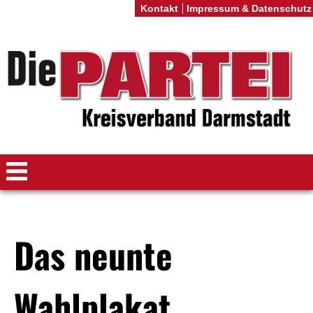
Kontakt
Impressum & Datenschutz
Das neunte
Wahlplakat