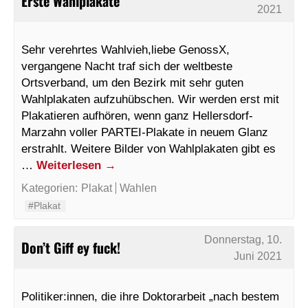
Erste Wahlplakate
2021
Sehr verehrtes Wahlvieh,liebe GenossX,
vergangene Nacht traf sich der weltbeste
Ortsverband, um den Bezirk mit sehr guten
Wahlplakaten aufzuhübschen. Wir werden erst mit
Plakatieren aufhören, wenn ganz Hellersdorf-
Marzahn voller PARTEI-Plakate in neuem Glanz
erstrahlt. Weitere Bilder von Wahlplakaten gibt es
…
Weiterlesen
→
Kategorien:
Plakat
Wahlen
#Plakat
Donnerstag, 10.
Don’t Giff ey fuck!
Juni 2021
Politiker:innen, die ihre Doktorarbeit „nach bestem