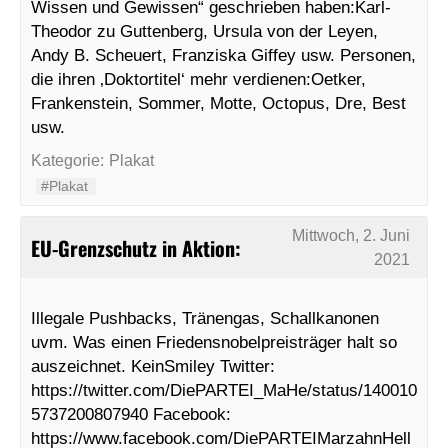
Wissen und Gewissen“ geschrieben haben:Karl-
Theodor zu Guttenberg, Ursula von der Leyen,
Andy B. Scheuert, Franziska Giffey usw. Personen,
die ihren ‚Doktortitel‘ mehr verdienen:Oetker,
Frankenstein, Sommer, Motte, Octopus, Dre, Best
usw.
Kategorie:
Plakat
#Plakat
Mittwoch, 2. Juni
EU-Grenzschutz in Aktion:
2021
Illegale Pushbacks, Tränengas, Schallkanonen
uvm. Was einen Friedensnobelpreisträger halt so
auszeichnet. KeinSmiley Twitter:
https://twitter.com/DiePARTEI_MaHe/status/140010
5737200807940 Facebook:
https://www.facebook.com/DiePARTEIMarzahnHell