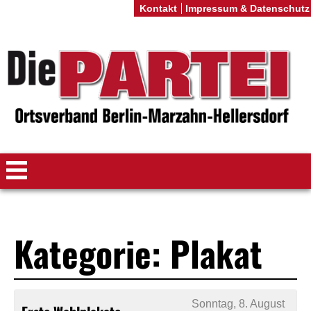
Kontakt
Impressum & Datenschutz
Kategorie: Plakat
Sonntag, 8. August