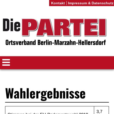
Kontakt
Impressum & Datenschutz
Wahlergebnisse
3,7