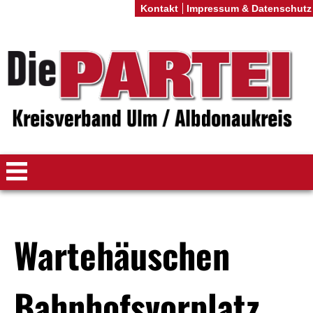
Kontakt
Impressum & Datenschutz
Wartehäuschen
Bahnhofsvorplatz