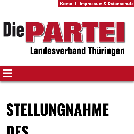
Kontakt
Impressum & Datenschutz
STELLUNGNAHME
DES