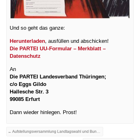
Und so geht das ganze:
Herunterladen
, ausfüllen und abschicken!
Die PARTEI UU-Formular – Merkblatt –
Datenschutz
An
Die PARTEI Landesverband Thüringen;
c/o Eggs Gildo
Hallesche Str. 3
99085 Erfurt
Dann wieder hinlegen. Prost!
← Aufstellungsversammlung Landtagswahl und Bundestagswahl 2021