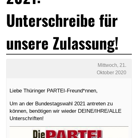
Unterschreibe für
unsere Zulassung!
Mittwoch, 21.
Oktober 2020
Liebe Thüringer PARTEI-Freund*nnen,
Um an der Bundestagswahl 2021 antreten zu
können, benötigen wir wieder DEINE/IHRE/ALLE
Unterschriften!