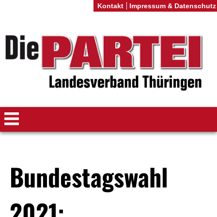
Kontakt
Impressum & Datenschutz
Bundestagswahl
2021: