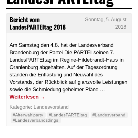
Bericht vom
Sonntag, 5. August
LandesPARTEItag 2018
2018
Am Samstag den 4.8. hat der Landesverband
Brandenburg der Partei Die PARTEI seinen 7.
LandesPARTEItag im Regine-Hildebrandt-Haus in
Oranienburg abgehalten. Auf der Tagesordnung
standen die Entlastung und Neuwahl des
Vorstands, der Rückblick auf glanzvolle Leistungen
sowie die Schmiedung geheimer Pläne …
Weiterlesen
→
Kategorie:
Landesvorstand
#Afterwahlparty
#LandesPARTEItag
#Landesverband
#Landesverbandsdings