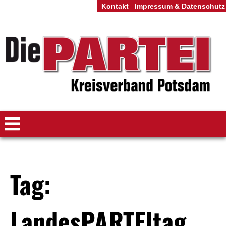
Kontakt
Impressum & Datenschutz
Tag:
LandesPARTEItag