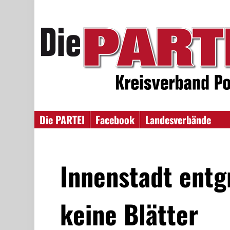
Die PARTEI
Facebook
Landesverbände
Innenstadt entg
keine Blätter