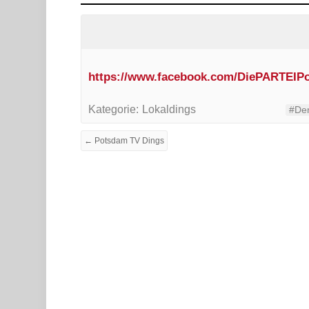
https://www.facebook.com/DiePARTEIP
Kategorie:
Lokaldings
#Den
← Potsdam TV Dings