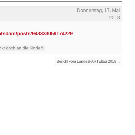
Donnerstag, 17. Mai
2018
otsdam/posts/943333059174229
kt doch an die Kinder!
Bericht vom LandesPARTEItag 2018 →