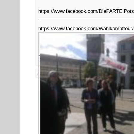
https://www.facebook.com/DiePARTEIPot
https://www.facebook.com/Wahlkampftour
Kategorien:
#Bund
Bundestagswahl 2017
Lokaldings
← Wir schaun weg, wo andere hinschaun!