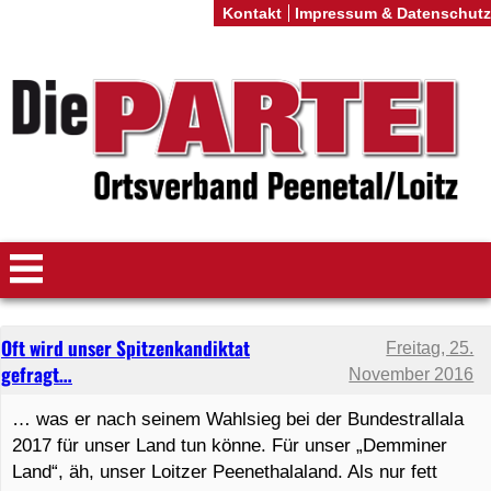
Kontakt
Impressum & Datenschutz
Oft wird unser Spitzenkandiktat
Freitag, 25.
gefragt…
November 2016
… was er nach seinem Wahlsieg bei der Bundestrallala
2017 für unser Land tun könne. Für unser „Demminer
Land“, äh, unser Loitzer Peenethalaland. Als nur fett