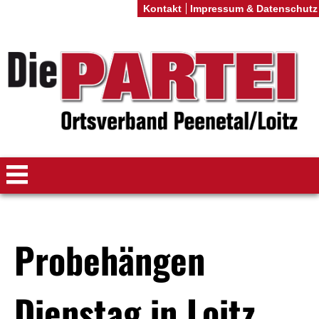
Kontakt
Impressum & Datenschutz
Probehängen
Dienstag in Loitz