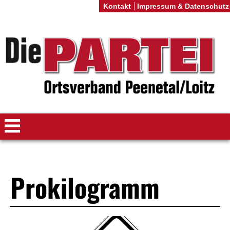
Kontakt
Impressum & Datenschutz
Prokilogramm