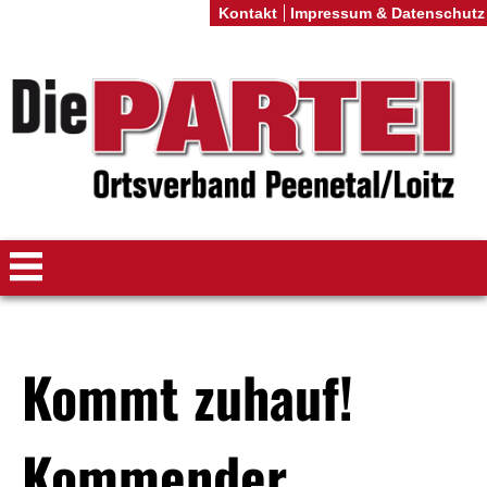
Kontakt
Impressum & Datenschutz
Kommt zuhauf!
Kommender