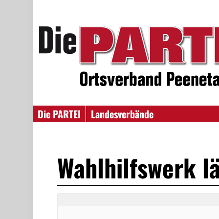
Die PARTEI
Landesverbände
Wahlhilfswerk lä