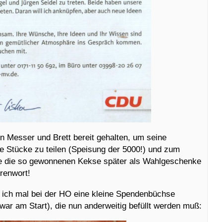
on Messer und Brett bereit gehalten, um seine
ine Stücke zu teilen (Speisung der 5000!) und zum
llte die so gewonnenen Kekse später als Wahlgeschenke
hrenwort!
 ich mal bei der HO eine kleine Spendenbüchse
 war am Start), die nun anderweitig befüllt werden muß: