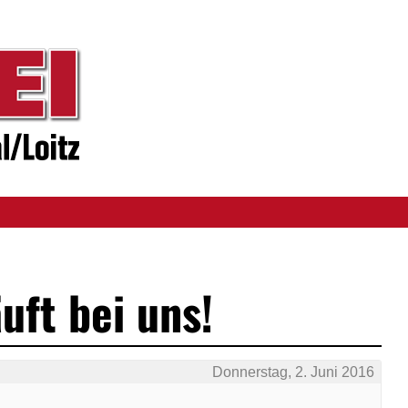
uft bei uns!
Donnerstag, 2. Juni 2016