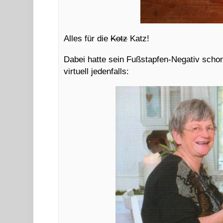
Alles für die
Kotz
Katz!
Dabei hatte sein Fußstapfen-Negativ schon
virtuell jedenfalls: