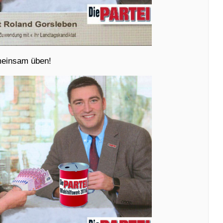
emeinsam üben!