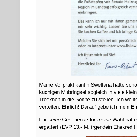
Meine Vollpraktikantin Swetlana hatte sch
kuchigen Mitbringsel sogleich in viele kle
Trocknen in die Sonne zu stellen. Ich wo
verteilen. Ehrlich! Darauf gebe ich mein E
Für
seine
Geschenke für
meine
Wahl hatte
ergattert (EVP 13,- M, irgendein Ehekredit