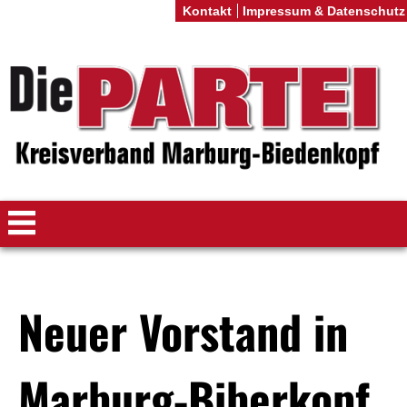
Kontakt
Impressum & Datenschutz
Neuer Vorstand in
Marburg-Biberkopf