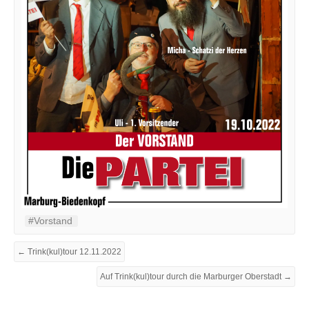
#Vorstand
← Trink(kul)tour 12.11.2022
Auf Trink(kul)tour durch die Marburger Oberstadt →