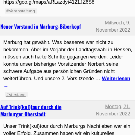
https://goo.gl/maps/aRLazdyi4121JZ6S8
#Veranstaltung
Mittwoch, 9.
Neuer Vorstand in Marburg-Biberkopf
November 2022
Marburg hat gewählt. Was besseres war nicht zu
bekommen. Aber im Vorjahr der Landtagswahl in Hessen,
müssen auch harte Schritte gegangen werden. Leider
konnte unser bisheriger Vorsitzender Norbert seine
schwere Aufgabe aus persönlichen Gründen nicht
weiterführen. Und unsere 2. Vorsitzende …
Weiterlesen
→
#Vorstand
Auf Trink(kul)tour durch die
Montag, 21.
Marburger Oberstadt
November 2022
Unser Trink(kul)tour durch Marburgs Nachtleben war ein
voller Erfolg. Zusammen haben wir ein kulturelles