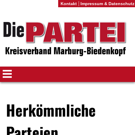
Kontakt
Impressum & Datenschutz
Herkömmliche
Parteien