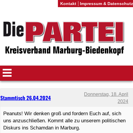
Kontakt
Impressum & Datenschutz
Donnerstag, 18. April
Stammtisch 26.04.2024
2024
Peanuts! Wir denken groß und fordern Euch auf, sich
uns anzuschließen. Kommt alle zu unserem politischen
Diskurs ins Schamdan in Marburg.