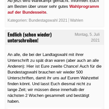
Ab jetzt wird Wahlkampf gemacht. Informiert Euch
am Besten über unser sehr gutes
Wahlprogramm
auf der Bundesseite
.
Kategorien:
Bundestagswahl 2021
Wahlen
Endlich (schon wieder)
Montag, 5. Juli
unterschreiben!
2021
An alle, die bei der Landtagswahl mit ihrer
Unterschrift zu spät dran waren (aber auch an alle
Anderen): Hier ist Eure zweite Chance! Auch für die
Bundestagswahl brauchen wir wieder 500
Unterschriften, damit ihr uns auf Eurem Wahzettel
finden könnt. Und lasst Euch diesmal nicht zu
lange Zeit; wir müssen diese innerhalb der
nächsten 2 Wochen gesammelt und bestätigt
haben.