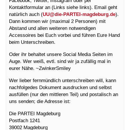
Facebook, Twitter, Instagram oder per
Kontaktformular an (Links siehe links). Email geht
natürlich auch (
UU@
die-PARTEI-magdeburg.de
).
Dann kommen wir (maximal 2 Personen) mit
Abstand und allen weiteren notwendigen
Accessoires bei Euch vorbei und führen Eure Hand
beim Unterschreiben.
Oder ihr behaltet unsere Social Media Seiten im
Auge. Wer weiß, evtl. sind wir ja zufällig mal in
eurer Nähe. ~ZwinkerSmiley
Wer lieber fernmündlich unterschreiben will, kann
nachfolgedes Dokument ausdrucken und selbst
ausfüllen (nur den mittleren Teil) und postalisch an
uns senden; die Adresse ist:
Die PARTEI Magdeburg
Postfach 1241
39002 Magdeburg