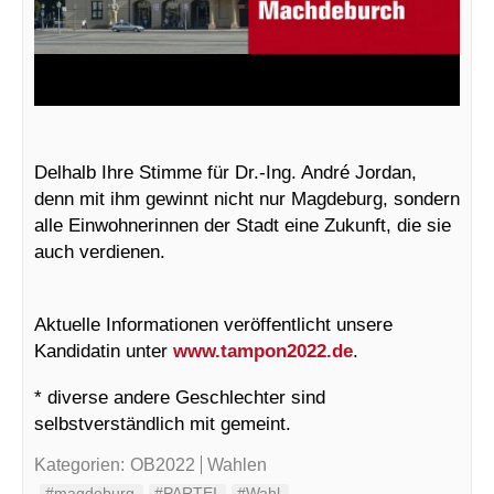
Delhalb Ihre Stimme für Dr.-Ing. André Jordan,
denn mit ihm gewinnt nicht nur Magdeburg, sondern
alle Einwohnerinnen der Stadt eine Zukunft, die sie
auch verdienen.
Aktuelle Informationen veröffentlicht unsere
Kandidatin unter
www.tampon2022.de
.
* diverse andere Geschlechter sind
selbstverständlich mit gemeint.
Kategorien:
OB2022
Wahlen
#magdeburg
#PARTEI
#Wahl