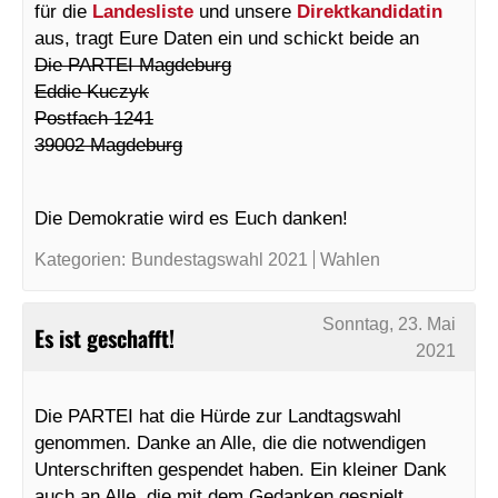
für die
Landesliste
und unsere
Direktkandidatin
aus, tragt Eure Daten ein und schickt beide an
Die PARTEI Magdeburg
Eddie Kuczyk
Postfach 1241
39002 Magdeburg
Die Demokratie wird es Euch danken!
Kategorien:
Bundestagswahl 2021
Wahlen
Sonntag, 23. Mai
Es ist geschafft!
2021
Die PARTEI hat die Hürde zur Landtagswahl
genommen. Danke an Alle, die die notwendigen
Unterschriften gespendet haben. Ein kleiner Dank
auch an Alle, die mit dem Gedanken gespielt