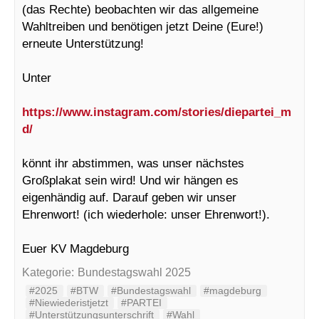
(das Rechte) beobachten wir das allgemeine
Wahltreiben und benötigen jetzt Deine (Eure!)
erneute Unterstützung!
Unter
https://www.instagram.com/stories/diepartei_m
d/
könnt ihr abstimmen, was unser nächstes
Großplakat sein wird! Und wir hängen es
eigenhändig auf. Darauf geben wir unser
Ehrenwort! (ich wiederhole: unser Ehrenwort!).
Euer KV Magdeburg
Kategorie:
Bundestagswahl 2025
#2025
#BTW
#Bundestagswahl
#magdeburg
#Niewiederistjetzt
#PARTEI
#Unterstützungsunterschrift
#Wahl