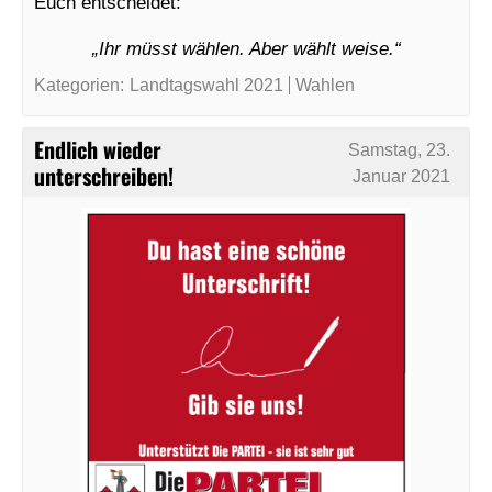
Euch entscheidet:
„Ihr müsst wählen. Aber wählt weise.“
Kategorien:
Landtagswahl 2021
Wahlen
Endlich wieder
Samstag, 23.
unterschreiben!
Januar 2021