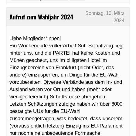
Sonntag, 10. März
Aufruf zum Wahljahr 2024
2024
Liebe Mitglieder*innen!
Ein Wochenende voller
Arbeit
Suff
Socializing liegt
hinter uns, und die PARTEI hat keine Kosten und
Mühen gescheut, uns im billigsten Hotel im
Einzugsbereich von Frankfurt (nicht Oder, das
andere) einzusperren, um Dinge für die EU-Wahl
vorzubereiten. Diverse Verbände aus dem In- und
Ausland waren vor Ort und haben (mehr oder
weniger feierlich) Schriftstücke übergeben.
Letzten Schätzungen zufolge haben wir über 6000
bestätigte UUs für die EU-Wahl
zusammengetragen, was bedeutet, dass unserem
(voraussichtlich letzten) Einzug ins EU-Parlament
nur noch eine unbedeutende Formsache