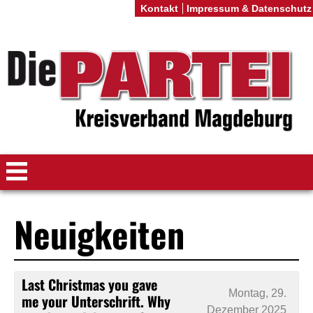
Kontakt
Impressum & Datenschutz
Neuigkeiten
Last Christmas you gave
Montag, 29.
me your Unterschrift. Why
Dezember 2025