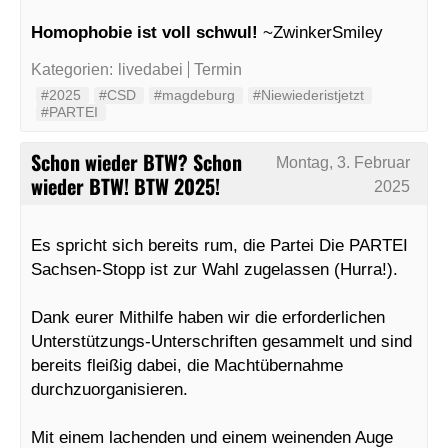
Homophobie ist voll schwul!
~ZwinkerSmiley
Kategorien:
livedabei
Termin
#2025
#CSD
#magdeburg
#Niewiederistjetzt
#PARTEI
Schon wieder BTW? Schon
Montag, 3. Februar
wieder BTW! BTW 2025!
2025
Es spricht sich bereits rum, die Partei Die PARTEI
Sachsen-Stopp ist zur Wahl zugelassen (Hurra!).
Dank eurer Mithilfe haben wir die erforderlichen
Unterstützungs-Unterschriften gesammelt und sind
bereits fleißig dabei, die Machtübernahme
durchzuorganisieren.
Mit einem lachenden und einem weinenden Auge