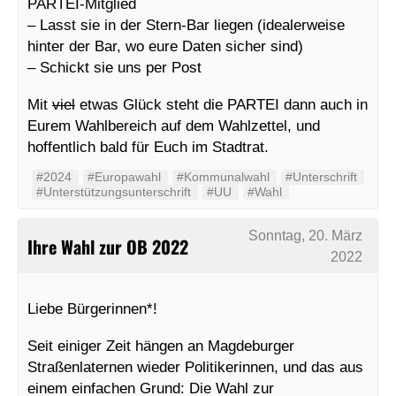
PARTEI-Mitglied
– Lasst sie in der Stern-Bar liegen (idealerweise
hinter der Bar, wo eure Daten sicher sind)
– Schickt sie uns per Post
Mit
viel
etwas Glück steht die PARTEI dann auch in
Eurem Wahlbereich auf dem Wahlzettel, und
hoffentlich bald für Euch im Stadtrat.
#2024
#Europawahl
#Kommunalwahl
#Unterschrift
#Unterstützungsunterschrift
#UU
#Wahl
Sonntag, 20. März
Ihre Wahl zur OB 2022
2022
Liebe Bürgerinnen*!
Seit einiger Zeit hängen an Magdeburger
Straßenlaternen wieder Politikerinnen, und das aus
einem einfachen Grund: Die Wahl zur