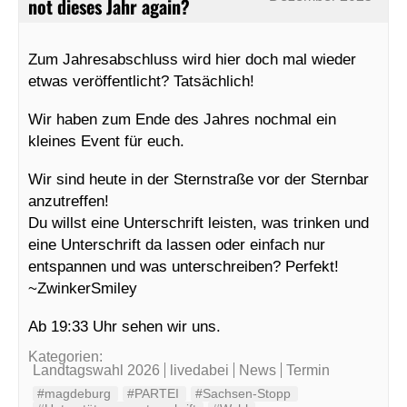
not dieses Jahr again?
Zum Jahresabschluss wird hier doch mal wieder
etwas veröffentlicht? Tatsächlich!
Wir haben zum Ende des Jahres nochmal ein
kleines Event für euch.
Wir sind heute in der Sternstraße vor der Sternbar
anzutreffen!
Du willst eine Unterschrift leisten, was trinken und
eine Unterschrift da lassen oder einfach nur
entspannen und was unterschreiben? Perfekt!
~ZwinkerSmiley
Ab 19:33 Uhr sehen wir uns.
Kategorien:
Landtagswahl 2026
livedabei
News
Termin
#magdeburg
#PARTEI
#Sachsen-Stopp