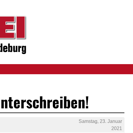
unterschreiben!
Samstag, 23. Januar
2021