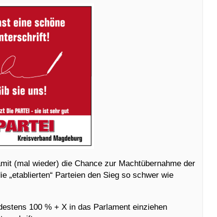
damit (mal wieder) die Chance zur Machtübernahme der
 „etablierten“ Parteien den Sieg so schwer wie
ndestens 100 % + X in das Parlament einziehen