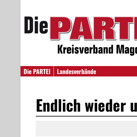
Die PARTEI
Landesverbände
Endlich wieder 