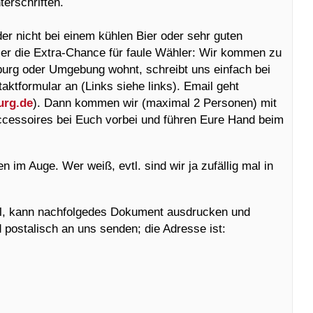
erschriften.
er nicht bei einem kühlen Bier oder sehr guten
er die Extra-Chance für faule Wähler: Wir kommen zu
burg oder Umgebung wohnt, schreibt uns einfach bei
aktformular an (Links siehe links). Email geht
urg.de
). Dann kommen wir (maximal 2 Personen) mit
ccessoires bei Euch vorbei und führen Eure Hand beim
n im Auge. Wer weiß, evtl. sind wir ja zufällig mal in
ill, kann nachfolgedes Dokument ausdrucken und
nd postalisch an uns senden; die Adresse ist: