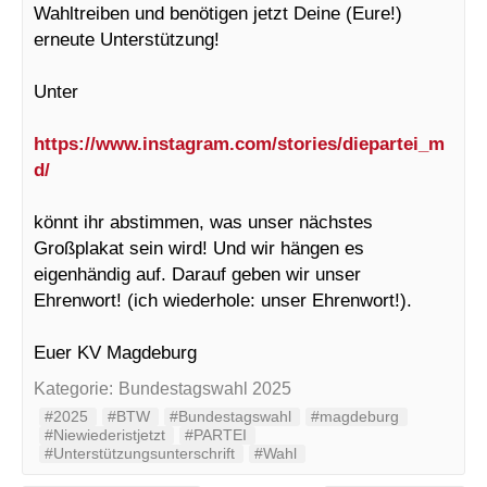
Wahltreiben und benötigen jetzt Deine (Eure!)
erneute Unterstützung!
Unter
https://www.instagram.com/stories/diepartei_m
d/
könnt ihr abstimmen, was unser nächstes
Großplakat sein wird! Und wir hängen es
eigenhändig auf. Darauf geben wir unser
Ehrenwort! (ich wiederhole: unser Ehrenwort!).
Euer KV Magdeburg
Kategorie:
Bundestagswahl 2025
#2025
#BTW
#Bundestagswahl
#magdeburg
#Niewiederistjetzt
#PARTEI
#Unterstützungsunterschrift
#Wahl