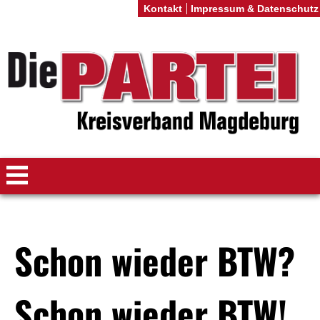
Kontakt
Impressum & Datenschutz
Schon wieder BTW?
Schon wieder BTW!