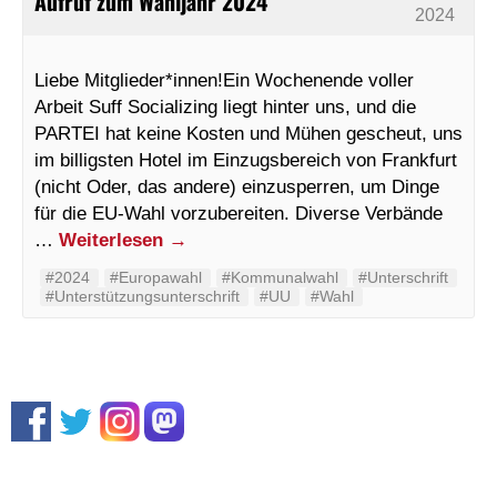
Aufruf zum Wahljahr 2024
2024
Liebe Mitglieder*innen!Ein Wochenende voller
Arbeit Suff Socializing liegt hinter uns, und die
PARTEI hat keine Kosten und Mühen gescheut, uns
im billigsten Hotel im Einzugsbereich von Frankfurt
(nicht Oder, das andere) einzusperren, um Dinge
für die EU-Wahl vorzubereiten. Diverse Verbände
…
Weiterlesen
→
#2024
#Europawahl
#Kommunalwahl
#Unterschrift
#Unterstützungsunterschrift
#UU
#Wahl