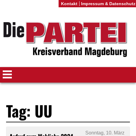
Kontakt
Impressum & Datenschutz
Tag: UU
Sonntag, 10. März