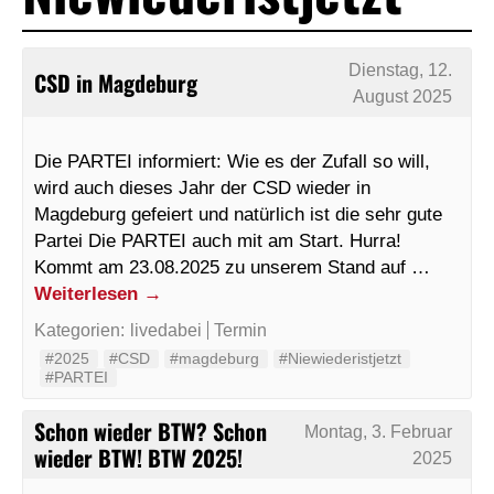
Dienstag, 12.
CSD in Magdeburg
August 2025
Die PARTEI informiert: Wie es der Zufall so will,
wird auch dieses Jahr der CSD wieder in
Magdeburg gefeiert und natürlich ist die sehr gute
Partei Die PARTEI auch mit am Start. Hurra!
Kommt am 23.08.2025 zu unserem Stand auf …
Weiterlesen
→
Kategorien:
livedabei
Termin
#2025
#CSD
#magdeburg
#Niewiederistjetzt
#PARTEI
Schon wieder BTW? Schon
Montag, 3. Februar
wieder BTW! BTW 2025!
2025