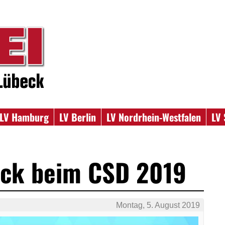
LV Hamburg
LV Berlin
LV Nordrhein-Westfalen
LV 
eck beim CSD 2019
Montag, 5. August 2019