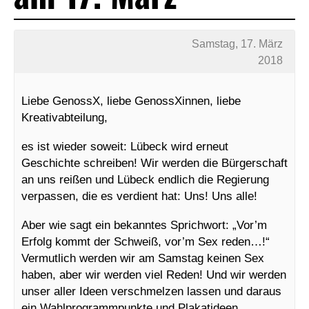
Samstag, 17. März
2018
Liebe GenossX, liebe GenossXinnen, liebe
Kreativabteilung,
es ist wieder soweit: Lübeck wird erneut
Geschichte schreiben! Wir werden die Bürgerschaft
an uns reißen und Lübeck endlich die Regierung
verpassen, die es verdient hat: Uns! Uns alle!
Aber wie sagt ein bekanntes Sprichwort: „Vor’m
Erfolg kommt der Schweiß, vor’m Sex reden…!“
Vermutlich werden wir am Samstag keinen Sex
haben, aber wir werden viel Reden! Und wir werden
unser aller Ideen verschmelzen lassen und daraus
ein Wahlprogrammpunkte und Plakatideen