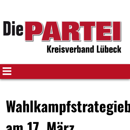
Wahlkampfstrategieb
am 17. März