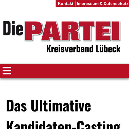
Kontakt
Impressum & Datenschutz
Das Ultimative
Kandidaten-Casting