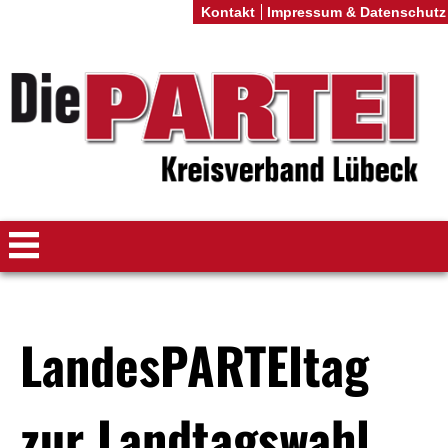
Kontakt
Impressum & Datenschutz
LandesPARTEItag
zur Landtagswahl