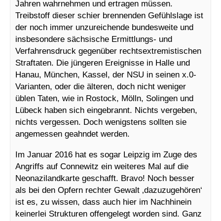
Jahren wahrnehmen und ertragen müssen.
Treibstoff dieser schier brennenden Gefühlslage ist
der noch immer unzureichende bundesweite und
insbesondere sächsische Ermittlungs- und
Verfahrensdruck gegenüber rechtsextremistischen
Straftaten. Die jüngeren Ereignisse in Halle und
Hanau, München, Kassel, der NSU in seinen x.0-
Varianten, oder die älteren, doch nicht weniger
üblen Taten, wie in Rostock, Mölln, Solingen und
Lübeck haben sich eingebrannt. Nichts vergeben,
nichts vergessen. Doch wenigstens sollten sie
angemessen geahndet werden.
Im Januar 2016 hat es sogar Leipzig im Zuge des
Angriffs auf Connewitz ein weiteres Mal auf die
Neonazilandkarte geschafft. Bravo! Noch besser
als bei den Opfern rechter Gewalt ‚dazuzugehören‘
ist es, zu wissen, dass auch hier im Nachhinein
keinerlei Strukturen offengelegt worden sind. Ganz