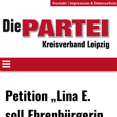
Kontakt
Impressum & Datenschutz
Petition „Lina E.
soll Ehrenbürgerin