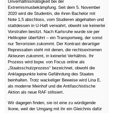
Unverhältnismäßigkeit bei der
Extremismusbekämpfung. Seit dem 5. November
2020 wird die Studentin, die ihren Bachelor mit
Note 1,5 abschloss, vom Studieren abgehalten und
stattdessen in U-Haft verwahrt, obwohl sie keinerlei
Vorstrafen besitzt. Nach Karlsruhe wurde sie per
Helikopter überführt – ein Transportweg, der sonst
nur Terroristen zukommt. Der Kontrast derartiger
Repressalien steht mit denen, die rechtsextremen
Akteuren zukommt, in keinerlei Verhältnis. Ihr
Prozess wird bspw. von Focus online als
„Staatsschutzprozess“ bezeichnet, obwohl die
Anklagepunkte keine Gefährdung des Staates
beinhalten. Trotz wackeliger Beweise wird Lina E.
als moderne Meinhof und die Antifaschistische
Aktion als neue RAF stilisiert.
Wir dagegen finden, sie ist eine zu würdigende
Ikone, weil der Umgang mit ihr ein Gleichnis dafür