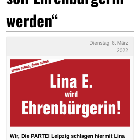
werden“
Dienstag, 8. März
2022
Wir, Die PARTEI Leipzig schlagen hiermit Lina