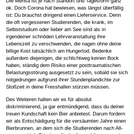
Die Mensa ist je nach Standort und Tagesform ganz
ok. Doch Corona hat bewiesen, was längst überfällig
ist: Du brauchst dringend einen Lieferservice. Denn
die oft vergessenen Studierenden, die krank, im
Selbststudium oder lieber am See sind als in
irgendeiner schnöden Lehrveranstaltung ihre
Lebenszeit zu verschwenden, die nagen ohne deine
billige Kost tatsächlich am Hungertod. Bedenke
außerdem diejenigen, die schlichtweg keinen Bock
haben, ständig dem Risiko einer posttraumatischen
Belastungsstörung ausgesetzt zu sein, sobald sie sich
notgedrungen aufgrund ihrer Stundenplandichte zur
Stoßzeit in deine Fresshallen stürzen müssen.
Des Weiteren halten wir es für absolut
diskriminierend, ja gar entmündigend, dass du deiner
treuen Kundschaft kein Bier anbietest. Darum fordern
wir als Entschädigung für die versäumten Jahre einen
Bierbrunnen, an dem sich die Studierenden nach All-