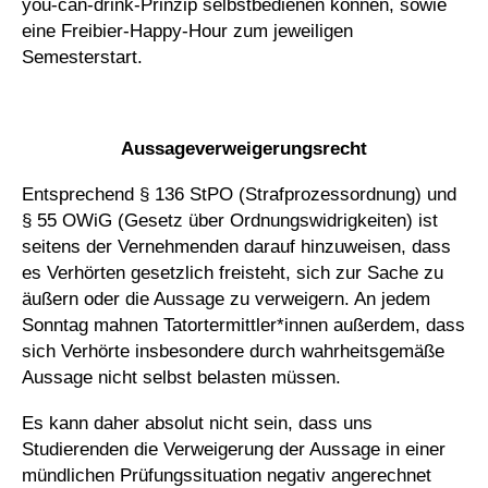
you-can-drink-Prinzip selbstbedienen können, sowie
eine Freibier-Happy-Hour zum jeweiligen
Semesterstart.
_
Aussageverweigerungsrecht
Entsprechend § 136 StPO (Strafprozessordnung) und
§ 55 OWiG (Gesetz über Ordnungswidrigkeiten) ist
seitens der Vernehmenden darauf hinzuweisen, dass
es Verhörten gesetzlich freisteht, sich zur Sache zu
äußern oder die Aussage zu verweigern. An jedem
Sonntag mahnen Tatortermittler*innen außerdem, dass
sich Verhörte insbesondere durch wahrheitsgemäße
Aussage nicht selbst belasten müssen.
Es kann daher absolut nicht sein, dass uns
Studierenden die Verweigerung der Aussage in einer
mündlichen Prüfungssituation negativ angerechnet