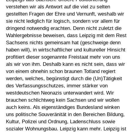
verstehen wir als Antwort auf die viel zu selten
gestellten Fragen der Ehre und Vernunft, weshalb wir
sie nicht lediglich für logisch, sondern vor allem für
dringend notwendig erachten. Denn nicht zuletzt die
Wahlergebnisse beweisen, dass Leipzig mit dem Rest
Sachsens nichts gemeinsam hat (geschweige denn
haben will), in wirtschaftlicher und kultureller Hinsicht
profitiert dieser sogenannte Freistaat mehr von uns
als wir von ihm. Deshalb kann es nicht sein, dass wir
von einem ohnehin schon braunen Totland regiert
werden, welches, begünstigt durch die (Un)Tätigkeit
des Verfassungsschutzes, immer stärker von
westdeutschen Neonazis unterwandert wird. Wir
brauchen schlichtweg kein Sachsen und wir wollen
auch keins. Als eigenständiges Bundesland winken
uns politische Souveränität in den Bereichen Bildung,
Kultur, Polizei und Ordnung, Ladenschluss sowie
sozialer Wohnungsbau. Leipzig kann mehr. Leipzig ist