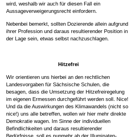
wird, weshalb wir auch für diesen Fall ein
Aussageverweigerungsrecht einfordern.
Nebenbei bemerkt, sollten Dozierende allein aufgrund
ihrer Profession und daraus resultierender Position in
der Lage sein, etwas selbst nachzuschlagen.
_
Hitzefrei
Wir orientieren uns hierbei an den rechtlichen
Landesvorgaben für Sächsische Schulen, die
besagen, dass die Umsetzung der Hitzefreiregelung
im eigenen Ermessen durchgeführt werden soll. Nice!
Und da die Auswirkungen des Klimawandels (nicht so
nice!) uns alle betreffen, wollen wir hier mehr direkte
Demokratie wagen. Im Sinne der individuellen
Befindlichkeiten und daraus resultierender
Bedürfnisse, soll es nunmehr ab der Illuminaten-