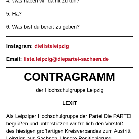
4. Was haben wir damit zu tun?
5. Hä?
6. Was bist du bereit zu geben?
Instagram:
dielisteleipzig
Email:
liste.leipzig@
diepartei-sachsen.de
CONTRAGRAMM
der Hochschulgruppe Leipzig
LEXIT
Als Leipziger Hochschulgruppe der Partei Die PARTEI
begrüßen und unterstützen wir freilich den Vorstoß
des hiesigen großartigen Kreisverbandes zum Austritt
Leipzigs aus Sachsen. Unsere Positionierung