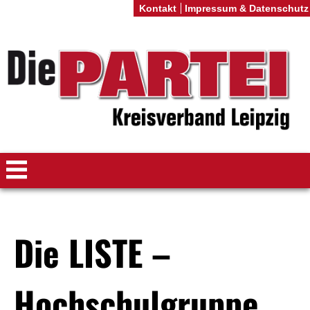
Kontakt
Impressum & Datenschutz
Die LISTE –
Hochschulgruppe