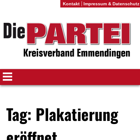
Kontakt
Impressum & Datenschutz
Tag: Plakatierung
eröffnet