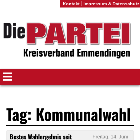
Kontakt
Impressum & Datenschutz
Tag: Kommunalwahl
Bestes Wahlergebnis seit
Freitag, 14. Juni