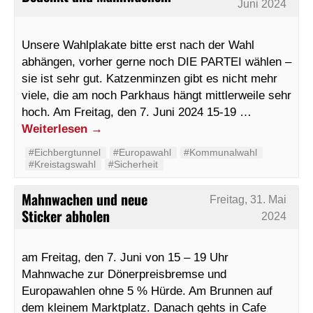
Juni 2024
Unsere Wahlplakate bitte erst nach der Wahl
abhängen, vorher gerne noch DIE PARTEI wählen –
sie ist sehr gut. Katzenminzen gibt es nicht mehr
viele, die am noch Parkhaus hängt mittlerweile sehr
hoch. Am Freitag, den 7. Juni 2024 15-19 …
Weiterlesen
→
#Eichbergtunnel
#Europawahl
#Kommunalwahl
#Kreistagswahl
#Sicherheit
Mahnwachen und neue
Freitag, 31. Mai
Sticker abholen
2024
am Freitag, den 7. Juni von 15 – 19 Uhr
Mahnwache zur Dönerpreisbremse und
Europawahlen ohne 5 % Hürde. Am Brunnen auf
dem kleinem Marktplatz. Danach gehts in Cafe