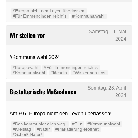
#Europa nicht den Leyen überlassen
#Für Emmendingen reicht's
#Kommunalwahl
Samstag, 11. Mai
Wir stellen vor
2024
#Kommunalwahl 2024
#Europawahl
#Für Emmendingen reicht's
#Kommunalwahl
#lächeln
#Wir kennen uns
Sonntag, 28. April
Gestalterische Maßnahmen
2024
Am 9.6. Europa nicht den Leyen überlassen!
#Das kommt hier alles weg!
#ELz
#Kommunalwahl
#Kreistag
#Natur
#Plakatierung eröffnet
#Scheiß Natur!