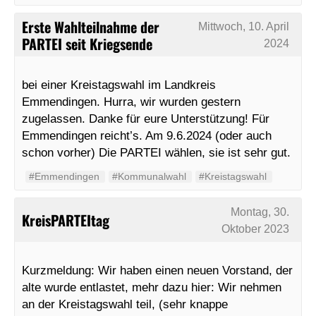
Erste Wahlteilnahme der
Mittwoch, 10. April
PARTEI seit Kriegsende
2024
bei einer Kreistagswahl im Landkreis
Emmendingen. Hurra, wir wurden gestern
zugelassen. Danke für eure Unterstützung! Für
Emmendingen reicht’s. Am 9.6.2024 (oder auch
schon vorher) Die PARTEI wählen, sie ist sehr gut.
#Emmendingen
#Kommunalwahl
#Kreistagswahl
Montag, 30.
KreisPARTEItag
Oktober 2023
Kurzmeldung: Wir haben einen neuen Vorstand, der
alte wurde entlastet, mehr dazu hier: Wir nehmen
an der Kreistagswahl teil, (sehr knappe