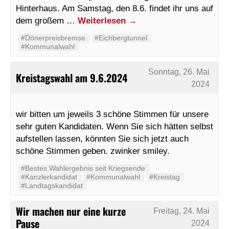
Hinterhaus. Am Samstag, den 8.6. findet ihr uns auf
dem großem …
Weiterlesen
→
#Dönerpreisbremse
#Eichbergtunnel
#Kommunalwahl
Sonntag, 26. Mai
Kreistagswahl am 9.6.2024
2024
wir bitten um jeweils 3 schöne Stimmen für unsere
sehr guten Kandidaten. Wenn Sie sich hätten selbst
aufstellen lassen, könnten Sie sich jetzt auch
schöne Stimmen geben. zwinker smiley.
#Bestes Wahlergebnis seit Kriegsende
#Kanzlerkandidat
#Kommunalwahl
#Kreistag
#Landtagskandidat
Wir machen nur eine kurze
Freitag, 24. Mai
Pause
2024