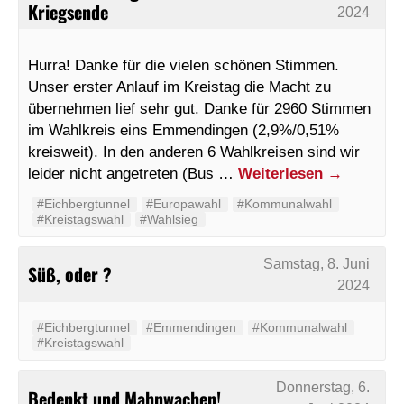
Kriegsende
2024
Hurra! Danke für die vielen schönen Stimmen.
Unser erster Anlauf im Kreistag die Macht zu
übernehmen lief sehr gut. Danke für 2960 Stimmen
im Wahlkreis eins Emmendingen (2,9%/0,51%
kreisweit). In den anderen 6 Wahlkreisen sind wir
leider nicht angetreten (Bus …
Weiterlesen
→
#Eichbergtunnel
#Europawahl
#Kommunalwahl
#Kreistagswahl
#Wahlsieg
Samstag, 8. Juni
Süß, oder ?
2024
#Eichbergtunnel
#Emmendingen
#Kommunalwahl
#Kreistagswahl
Donnerstag, 6.
Bedenkt und Mahnwachen!