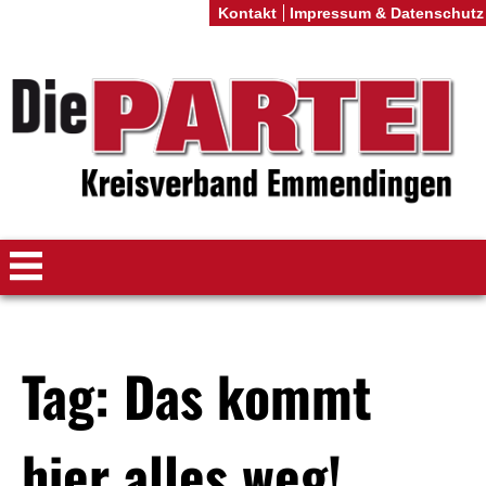
Kontakt
Impressum & Datenschutz
Tag: Das kommt
hier alles weg!