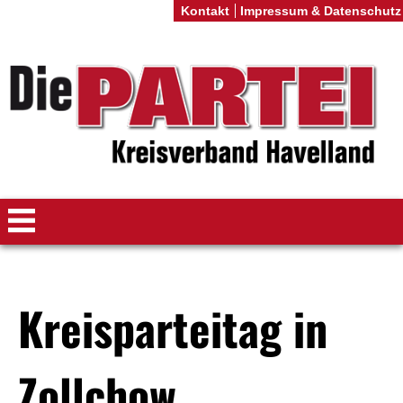
Kontakt
Impressum & Datenschutz
Kreisparteitag in
Zollchow