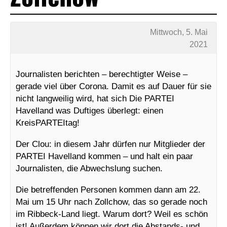
Mittwoch, 5. Mai
2021
Journalisten berichten – berechtigter Weise –
gerade viel über Corona. Damit es auf Dauer für sie
nicht langweilig wird, hat sich Die PARTEI
Havelland was Duftiges überlegt: einen
KreisPARTEItag!
Der Clou: in diesem Jahr dürfen nur Mitglieder der
PARTEI Havelland kommen – und halt ein paar
Journalisten, die Abwechslung suchen.
Die betreffenden Personen kommen dann am 22.
Mai um 15
Uhr nach Zollchow, das so gerade noch
im Ribbeck-Land liegt. Warum dort? Weil es schön
ist! Außerdem können wir dort die Abstands- und