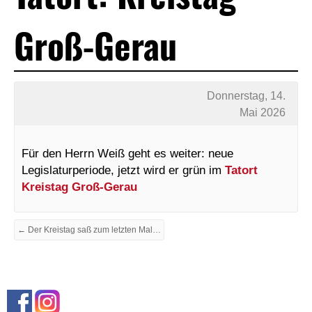
Groß-Gerau
Donnerstag, 14.
Mai 2026
Für den Herrn Weiß geht es weiter: neue
Legislaturperiode, jetzt wird er grün im
Tatort
Kreistag Groß-Gerau
← Der Kreistag saß zum letzten Mal…