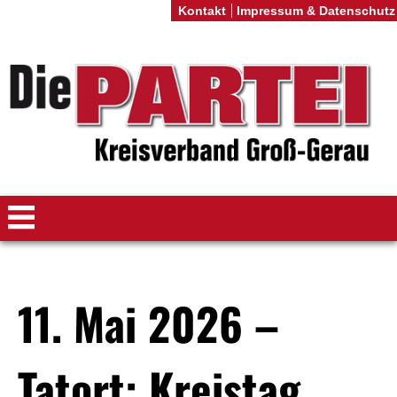
Kontakt
Impressum & Datenschutz
11. Mai 2026 –
Tatort: Kreistag