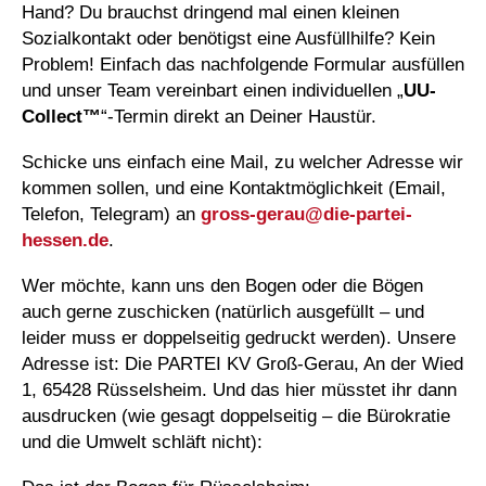
Hand? Du brauchst dringend mal einen kleinen
Sozialkontakt oder benötigst eine Ausfüllhilfe? Kein
Problem! Einfach das nachfolgende Formular ausfüllen
und unser Team vereinbart einen individuellen „
UU-
Collect™
“-Termin direkt an Deiner Haustür.
Schicke uns einfach eine Mail, zu welcher Adresse wir
kommen sollen, und eine Kontaktmöglichkeit (Email,
Telefon, Telegram) an
gross-gerau@
die-partei-
hessen.de
.
Wer möchte, kann uns den Bogen oder die Bögen
auch gerne zuschicken (natürlich ausgefüllt – und
leider muss er doppelseitig gedruckt werden). Unsere
Adresse ist: Die PARTEI KV Groß-Gerau, An der Wied
1, 65428 Rüsselsheim. Und das hier müsstet ihr dann
ausdrucken (wie gesagt doppelseitig – die Bürokratie
und die Umwelt schläft nicht):