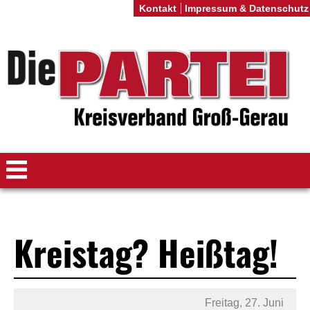
Kontakt
Impressum & Datenschutz
Kreistag? Heißtag!
Freitag, 27. Juni