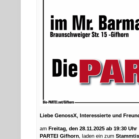
Liebe GenossX, Interessierte und Freund
am
Freitag, den 28.11.2025 ab 19:30 Uhr
PARTEI Gifhorn
, laden ein zum
Stammtis