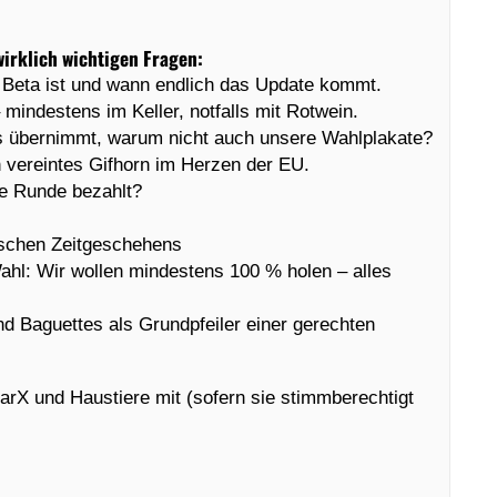
irklich wichtigen Fragen:
Beta ist und wann endlich das Update kommt.
 mindestens im Keller, notfalls mit Rotwein.
es übernimmt, warum nicht auch unsere Wahlplakate?
n vereintes Gifhorn im Herzen der EU.
zte Runde bezahlt?
tischen Zeitgeschehens
ahl: Wir wollen mindestens 100 % holen – alles
nd Baguettes als Grundpfeiler einer gerechten
rX und Haustiere mit (sofern sie stimmberechtigt