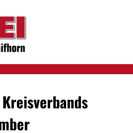
 Kreisverbands
ember