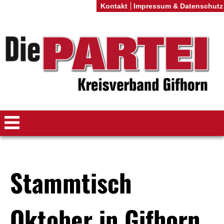
Kontakt
Impressum & Datenschutz
Stammtisch
Oktober in Gifhorn