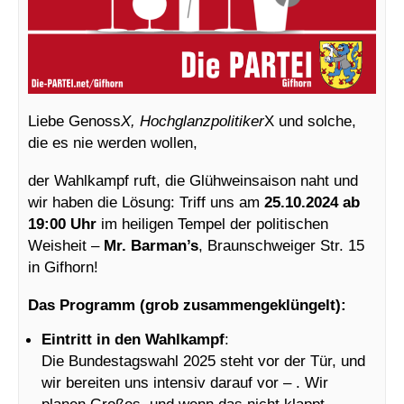
Liebe Genoss
X, Hochglanzpolitiker
X und solche,
die es nie werden wollen,
der Wahlkampf ruft, die Glühweinsaison naht und
wir haben die Lösung: Triff uns am
25.10.2024 ab
19:00 Uhr
im heiligen Tempel der politischen
Weisheit –
Mr. Barman’s
, Braunschweiger Str. 15
in Gifhorn!
Das Programm (grob zusammengeklüngelt):
Eintritt in den Wahlkampf
:
Die Bundestagswahl 2025 steht vor der Tür, und
wir bereiten uns intensiv darauf vor – . Wir
planen Großes, und wenn das nicht klappt,