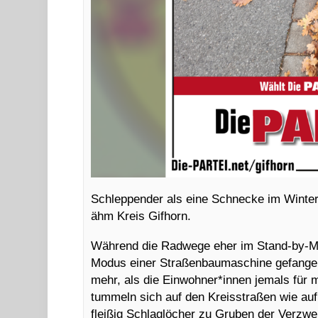
Schleppender als eine Schnecke im Winter
ähm Kreis Gifhorn.
Während die Radwege eher im Stand-by-Mo
Modus einer Straßenbaumaschine gefangen,
mehr, als die Einwohner*innen jemals für m
tummeln sich auf den Kreisstraßen wie auf
fleißig Schlaglöcher zu Gruben der Verzwei