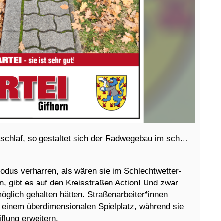
schlaf, so gestaltet sich der Radwegebau im sch…
dus verharren, als wären sie im Schlechtwetter-
 gibt es auf den Kreisstraßen Action! Und zwar
öglich gehalten hätten. Straßenarbeiter*innen
 einem überdimensionalen Spielplatz, während sie
flung erweitern.