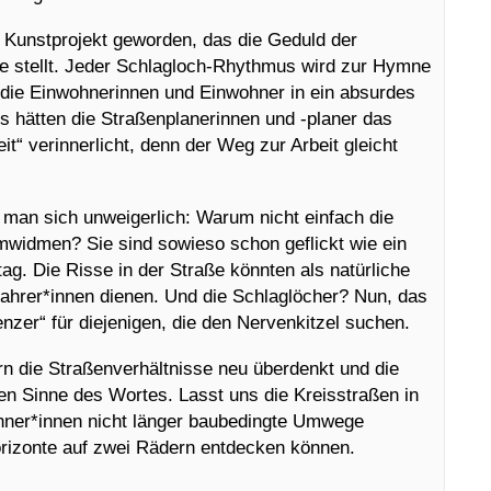
 Kunstprojekt geworden, das die Geduld der
e stellt. Jeder Schlagloch-Rhythmus wird zur Hymne
 die Einwohnerinnen und Einwohner in ein absurdes
ls hätten die Straßenplanerinnen und -planer das
t“ verinnerlicht, denn der Weg zur Arbeit gleicht
 man sich unweigerlich: Warum nicht einfach die
widmen? Sie sind sowieso schon geflickt wie ein
. Die Risse in der Straße könnten als natürliche
fahrer*innen dienen. Und die Schlaglöcher? Nun, das
nzer“ für diejenigen, die den Nervenkitzel suchen.
rn die Straßenverhältnisse neu überdenkt und die
n Sinne des Wortes. Lasst uns die Kreisstraßen in
hner*innen nicht länger baubedingte Umwege
rizonte auf zwei Rädern entdecken können.