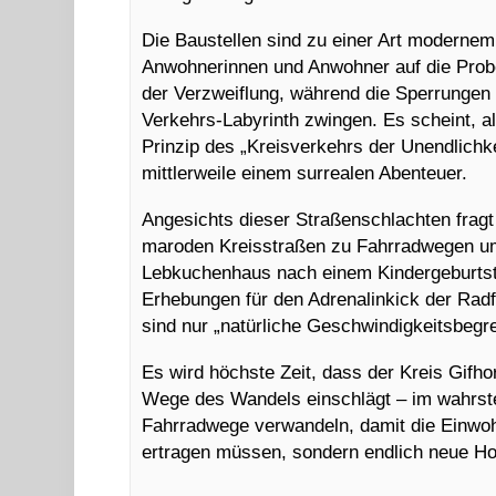
Die Baustellen sind zu einer Art modernem
Anwohnerinnen und Anwohner auf die Prob
der Verzweiflung, während die Sperrungen
Verkehrs-Labyrinth zwingen. Es scheint, a
Prinzip des „Kreisverkehrs der Unendlichkei
mittlerweile einem surrealen Abenteuer.
Angesichts dieser Straßenschlachten fragt
maroden Kreisstraßen zu Fahrradwegen um
Lebkuchenhaus nach einem Kindergeburtstag
Erhebungen für den Adrenalinkick der Rad
sind nur „natürliche Geschwindigkeitsbegre
Es wird höchste Zeit, dass der Kreis Gifho
Wege des Wandels einschlägt – im wahrste
Fahrradwege verwandeln, damit die Einwo
ertragen müssen, sondern endlich neue Ho