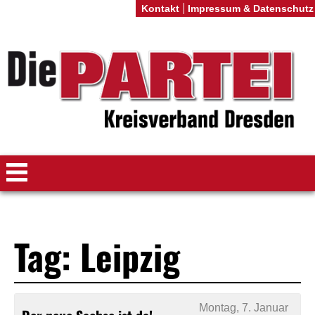
Kontakt
Impressum & Datenschutz
Tag: Leipzig
Montag, 7. Januar