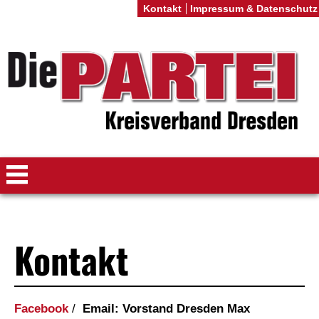
Kontakt
Impressum & Datenschutz
Kontakt
Facebook
/
Email: Vorstand Dresden Max