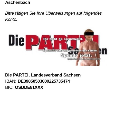
Aschenbach
Bitte tätigen Sie Ihre Überweisungen auf folgendes
Konto:
Die PARTEI, Landesverband Sachsen
IBAN:
DE39850503000225735474
BIC:
OSDDE81XXX