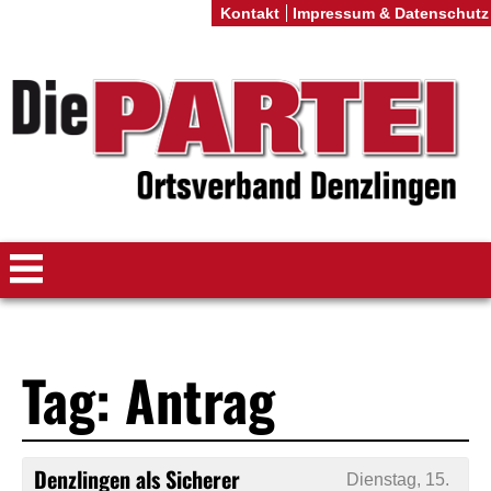
Kontakt
Impressum & Datenschutz
Tag: Antrag
Denzlingen als Sicherer
Dienstag, 15.