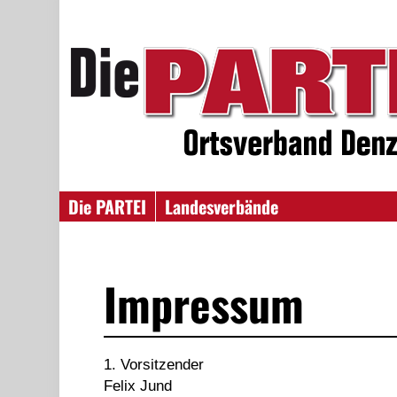
Die PARTEI
Landesverbände
Impressum
1. Vorsitzender
Felix Jund